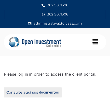
302 5071306
302 5071306
administrativa@oicsas.com
Please log in in order to access the client portal.
Consulte aquí sus
documentos