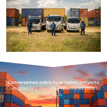
Conversemos sobre tu próximo proyecto
Contáctanos y descubre soluciones para tu
negocio.