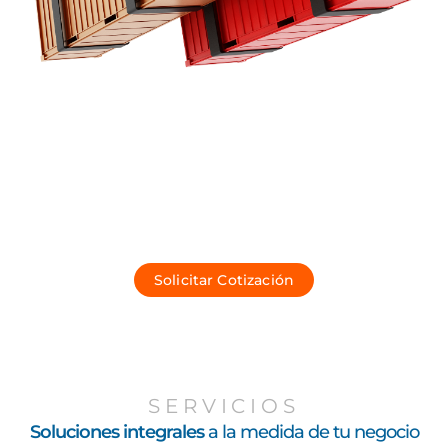
Transformamos contenedores en
soluciones inteligentes para su
negocio.
ofrecemos soluciones innovadoras en contenedores y
grúas, brindando servicios de venta, arriendo, diseño y
transporte.
Solicitar Cotización
SERVICIOS
Soluciones integrales
a la medida de tu negocio