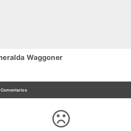
meralda Waggoner
Comentarios