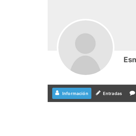
Es
Información
Entradas