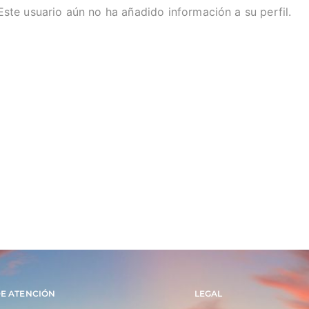
Este usuario aún no ha añadido información a su perfil.
DE ATENCIÓN
LEGAL