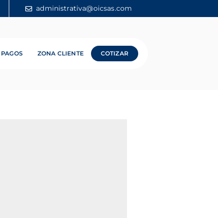
administrativa@oicsas.com
PAGOS
ZONA CLIENTE
COTIZAR